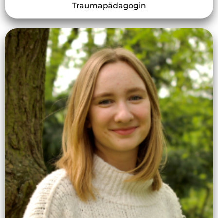
Traumapädagogin