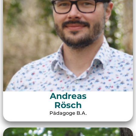
Andreas
Rösch
Pädagoge B.A.