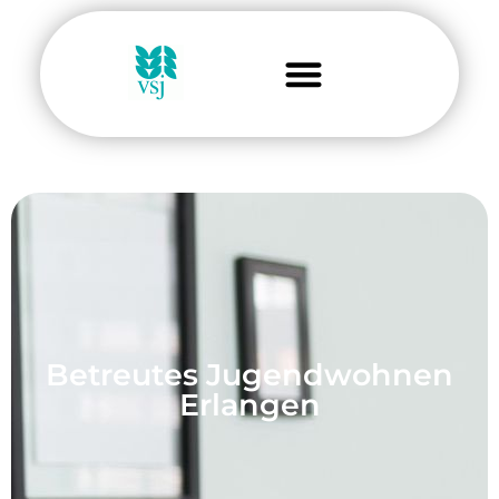
Betreutes Jugendwohnen
Erlangen