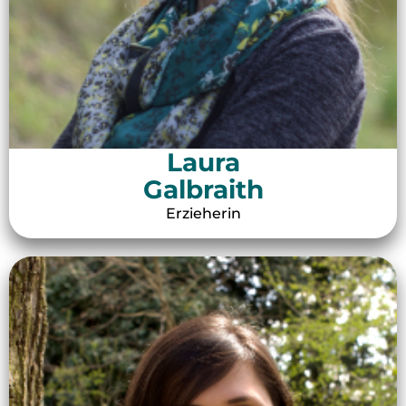
Laura
Galbraith
Erzieherin